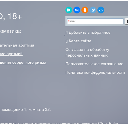
, 18+
оматика:
Добавить в избранное
Карта сайта
ательная аритмия
Согласие на обработку
ние аритмий
персональных данных
шения сердечного ритма
Пользовательское соглашение
Политика конфиденциальности
, помещение 1, комната 32.
ужив неточность в тексте, выделите ее и нажмите Ctrl + Enter.