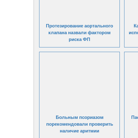
Протезирование аортального
К
клапана назвали фактором
исп
риска ФП
Больным псориазом
Па
порекомендовали проверить
наличие аритмии