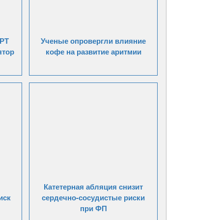
МРТ
Ученые опровергли влияние
ятор
кофе на развитие аритмии
Катетерная абляция снизит
иск
сердечно-сосудистые риски
при ФП