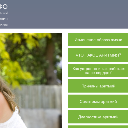
ФО
нный
ения
миям
Изменение образа жизни
ЧТО ТАКОЕ АРИТМИЯ?
Как устроено и как работает
наше сердце?
Причины аритмий
Симптомы аритмий
Диагностика аритмий