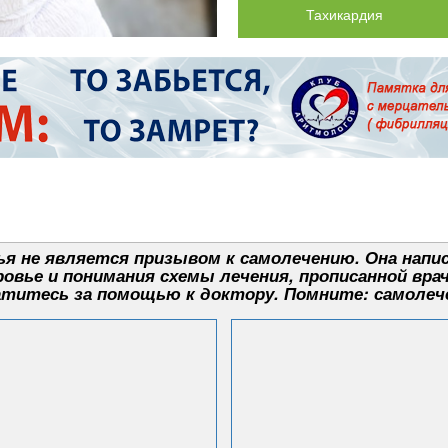
Тахикардия
я не является призывом к самолечению. Она напис
овье и понимания схемы лечения, прописанной вра
титесь за помощью к доктору. Помните: самолеч