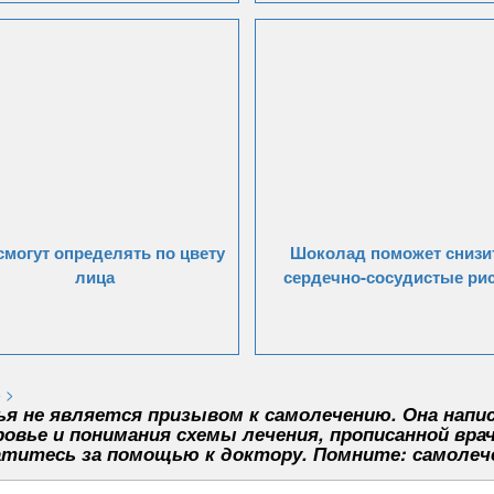
смогут определять по цвету
Шоколад поможет снизи
лица
сердечно-сосудистые ри
 >
я не является призывом к самолечению. Она напис
овье и понимания схемы лечения, прописанной вра
титесь за помощью к доктору. Помните: самолеч