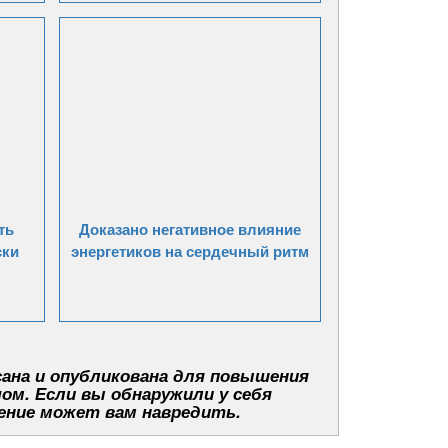
ть
Доказано негативное влияние
ски
энергетиков на сердечный ритм
ана и опубликована для повышения
чом. Если вы обнаружили у себя
ение может вам навредить.