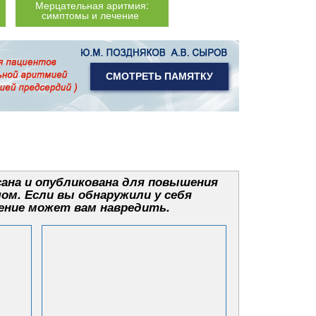
Мерцательная аритмия:
симптомы и лечение
СМОТРЕТЬ ПАМЯТКУ
ана и опубликована для повышения
чом. Если вы обнаружили у себя
ение может вам навредить.