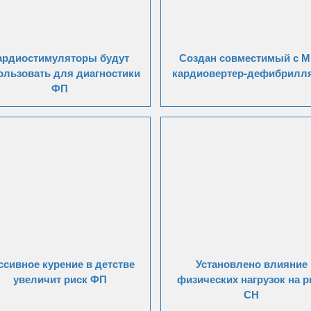
ардиостимуляторы будут
Создан совместимый с 
ользовать для диагностики
кардиовертер-дефибрилл
ФП
ссивное курение в детстве
Установлено влияние
увеличит риск ФП
физических нагрузок на р
СН