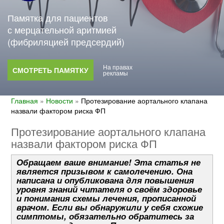
Памятка для пациентов
с мерцательной аритмией
(фибриляцией предсердий)
На правах
СМОТРЕТЬ ПАМЯТКУ
рекламы
Главная
»
Новости
»
Протезирование аортального клапана
назвали фактором риска ФП
Протезирование аортального клапана
назвали фактором риска ФП
Обращаем ваше внимание! Эта статья не
является призывом к самолечению. Она
написана и опубликована для повышения
уровня знаний читателя о своём здоровье
и понимания схемы лечения, прописанной
врачом. Если вы обнаружили у себя схожие
симптомы, обязательно обратитесь за