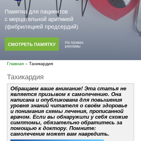
Памятка для пациентов
с мерцательной аритмией
(фибриляцией предсердий)
На правах
СМОТРЕТЬ ПАМЯТКУ
рекламы
Главная
»
Тахикардия
Тахикардия
Обращаем ваше внимание! Эта статья не
является призывом к самолечению. Она
написана и опубликована для повышения
уровня знаний читателя о своём здоровье
и понимания схемы лечения, прописанной
врачом. Если вы обнаружили у себя схожие
симптомы, обязательно обратитесь за
помощью к доктору. Помните:
самолечение может вам навредить.