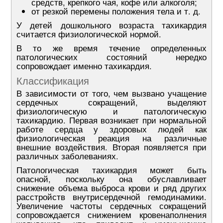
средств, крепкого чая, кофе или алкоголя;
от резкой перемены положения тела и т. д.
У детей дошкольного возраста тахикардия
считается физиологической нормой.
В то же время течение определенных
патологических состояний нередко
сопровождает именно тахикардия.
Классификация
В зависимости от того, чем вызвано учащение
сердечных сокращений, выделяют
физиологическую и патологическую
тахикардию. Первая возникает при нормальной
работе сердца у здоровых людей как
физиологическая реакция на различные
внешние воздействия. Вторая появляется при
различных заболеваниях.
Патологическая тахикардия может быть
опасной, поскольку она обуславливает
снижение объема выброса крови и ряд других
расстройств внутрисердечной гемодинамики.
Увеличение частоты сердечных сокращений
сопровождается снижением кровенаполнения