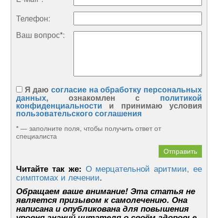
Телефон:
Ваш вопрос
*
:
Я даю
согласие на обработку персональных
данных
, ознакомлен с
политикой
конфиденциальности
и принимаю условия
пользовательского соглашения
*
— заполните поля, чтобы получить ответ от
специалиста
Читайте так же:
О мерцательной аритмии, ее
симптомах и лечении
.
Обращаем ваше внимание! Эта статья не
является призывом к самолечению. Она
написана и опубликована для повышения
уровня знаний читателя о своём здоровье