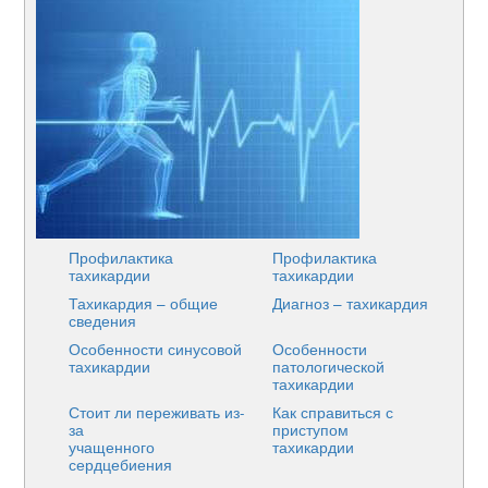
Профилактика
Профилактика
тахикардии
тахикардии
Тахикардия – общие
Диагноз – тахикардия
сведения
Особенности синусовой
Особенности
тахикардии
патологической
тахикардии
Стоит ли переживать из-
Как справиться с
за
приступом
учащенного
тахикардии
сердцебиения