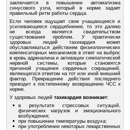
заключается в повышении автоматизма
синусового узла, который в норме задает
правильный ритм работы сердца.
Если человек ощущает свое учащающееся и
усиливающееся сердцебиение, то это далеко
не всегда является свидетельством
существования проблем. У практически
здоровых людей тахикардия может
обуславливаться действием физиологических
компенсаторных механизмов в ответ на выброс
в кровь адреналина и активации симпатической
нервной системы, которые становятся
причиной учащения сердечных сокращений,
являющегося ответом на тот или иной внешний
фактор. Прекращение действия последнего
приводит к постепенному возвращению ЧСС к
норме.
У здоровых людей
тахикардия возникает
:
в результате стрессовых ситуаций,
физических нагрузок и эмоционального
возбуждения;
при повышении температуры воздуха;
при употреблении некоторых лекарственных