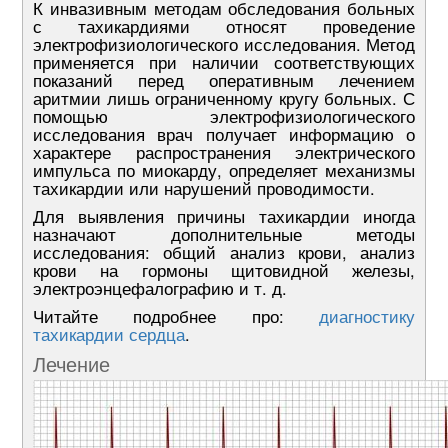
К инвазивным методам обследования больных
с тахикардиями относят проведение
электрофизиологического исследования. Метод
применяется при наличии соответствующих
показаний перед оперативным лечением
аритмии лишь ограниченному кругу больных. С
помощью электрофизиологического
исследования врач получает информацию о
характере распространения электрического
импульса по миокарду, определяет механизмы
тахикардии или нарушений проводимости.
Для выявления причины тахикардии иногда
назначают дополнительные методы
исследования: общий анализ крови, анализ
крови на гормоны щитовидной железы,
электроэнцефалографию и т. д.
Читайте подробнее про:
диагностику
тахикардии сердца
.
Лечение