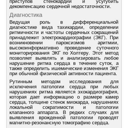
приступов стенокардии и усугубить
декомпенсацию сердечной недостаточности.
Диагностика
Ведущая роль в дифференциальной
диагностике вида тахикардии, определении
ритмичности и частоты сердечных сокращений
принадлежит электрокардиографии (ЭКГ). При
возникновении пароксизмов аритмии,
высокоинформативно проведение суточного
мониторирования ЭКГ по Холтеру. Этот метод
позволяет выявлять и анализировать любое
нарушение ритма сердца в течение суток, а
также определить ишемические изменения ЭКГ
при обычной физической активности пациента.
Рутинным методом исследования для
исключения патологии сердца при любых
нарушениях ритма является эхокардиография,
которая дает информацию о размере камер
сердца, толщине стенок миокарда, нарушениях
локальной сократимости и патологии
клапанного аппарата. В редких случаях для
выявления врожденной патологии проводят
магнитно-резонансную томографию сердца.