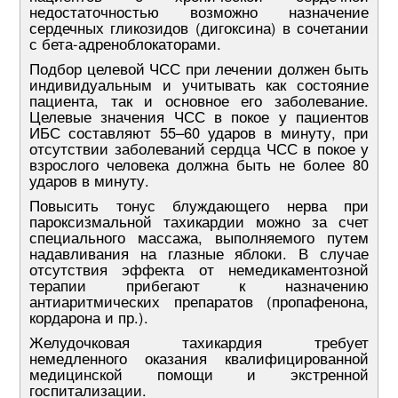
недостаточностью возможно назначение
сердечных гликозидов (дигоксина) в сочетании
с бета-адреноблокаторами.
Подбор целевой ЧСС при лечении должен быть
индивидуальным и учитывать как состояние
пациента, так и основное его заболевание.
Целевые значения ЧСС в покое у пациентов
ИБС составляют 55–60 ударов в минуту, при
отсутствии заболеваний сердца ЧСС в покое у
взрослого человека должна быть не более 80
ударов в минуту.
Повысить тонус блуждающего нерва при
пароксизмальной тахикардии можно за счет
специального массажа, выполняемого путем
надавливания на глазные яблоки. В случае
отсутствия эффекта от немедикаментозной
терапии прибегают к назначению
антиаритмических препаратов (пропафенона,
кордарона и пр.).
Желудочковая тахикардия требует
немедленного оказания квалифицированной
медицинской помощи и экстренной
госпитализации.