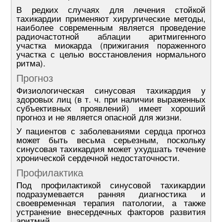
В редких случаях для лечения стойкой
тахикардии применяют хирургические методы,
наиболее современным является проведение
радиочастотной аблации аритмигенного
участка миокарда (прижигания пораженного
участка с целью восстановления нормального
ритма).
Прогноз
Физиологическая синусовая тахикардия у
здоровых лиц (в т. ч. при наличии выраженных
субъективных проявлений) имеет хороший
прогноз и не является опасной для жизни.
У пациентов с заболеваниями сердца прогноз
может быть весьма серьезным, поскольку
синусовая тахикардия может ухудшать течение
хронической сердечной недостаточности.
Профилактика
Под профилактикой синусовой тахикардии
подразумевается ранняя диагностика и
своевременная терапия патологии, а также
устранение внесердечных факторов развития
аритмий.