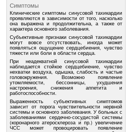
Симптомы
Клинические симптомы синусовой тахикардии
проявляются в зависимости от того, насколько
она выражена и продолжительна, а также от
характера основного заболевания.
Субъективные признаки синусовой тахикардии
могут вовсе отсутствовать, иногда может
появляться ощущение сердцебиения, чувство
тяжести или боли в области сердца.
При неадекватной синусовой тахикардии
наблюдается стойкое сердцебиение, чувство
нехватки воздуха, одышка, слабость и частые
головокружения. Возможно появление
утомляемости, бессонницы, ухудшения
настроения, снижения аппетита и
работоспособности.
Выраженность субъективных симптомов
зависит от порога чувствительности нервной
системы и основного заболевания. У больных с
заболеваниями сердечно-сосудистой системы
(коронарного атеросклероза и пр.) увеличение
ЧСС может провоцировать появление