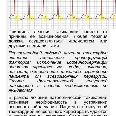
Принципы лечения тахикардии зависят от
причины ее возникновения. Любая терапия
должна осуществляться кардиологом или
другими специалистами.
Первоочередной задачей лечения тахикардии
является устранение провоцирующих
факторов: исключение кофеинсодержащих
напитков (крепкого чая, кофе), никотина,
алкоголя, острой пищи, шоколада; ограждение
пациента от всевозможных перегрузок.
Случаи физиологической синусовой
тахикардии в лечении медикаментами не
нуждаются.
В рамках лечения патологической тахикардии
возникает необходимость в устранении
основного заболевания. Пациенты с синусовой
тахикардией неврогенного характера нуждаются
в консультации невролога. Само же лечение