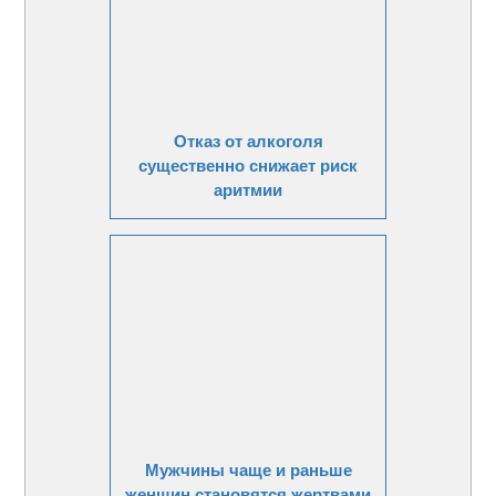
Отказ от алкоголя
существенно снижает риск
аритмии
Мужчины чаще и раньше
женщин становятся жертвами