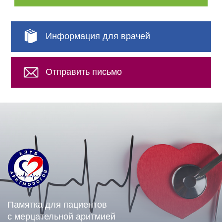
Информация для врачей
Отправить письмо
Памятка для пациентов
с мерцательной аритмией