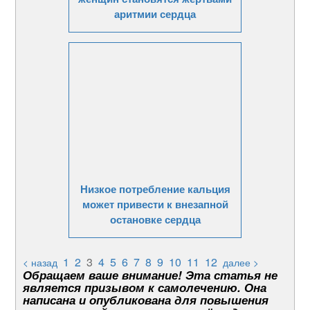
аритмии сердца
Низкое потребление кальция
может привести к внезапной
остановке сердца
1
2
3
4
5
6
7
8
9
10
11
12
< назад
далее >
Обращаем ваше внимание! Эта статья не
является призывом к самолечению. Она
написана и опубликована для повышения