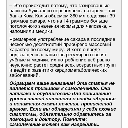
– Это происходит потому, что газированные
напитки буквально переполнены сахаром – так,
банка Кока-Колы объемом 360 мл содержит 39
граммов сахара, что на 14 граммов больше
потолочного значения нормы для человека, –
напомнили медики.
Чрезмерное употребление сахара в последние
несколько десятилетий приобрело массовый
характер по всему миру. И хотя о вреде
подслащенных напитков регулярно говорят
учёные и медики, их потребление всё равно
неуклонно растет среди всех возрастных групп
и ведёт к развитию кардиометаболических
заболеваний.
Обращаем ваше внимание! Эта статья не
является призывом к самолечению. Она
написана и опубликована для повышения
уровня знаний читателя о своём здоровье
и понимания схемы лечения, прописанной
врачом. Если вы обнаружили у себя схожие
симптомы, обязательно обратитесь за
помощью к доктору. Помните:
самолечение может вам навредить.