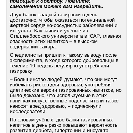
помощью к доктору. Помните:
самолечение может вам навредить.
Двух банок сладкой газировки в день
достаточно, чтобы оказаться потенциальной
жертвой сердечно-сосудистых заболеваний и
инсульта. Как заявили учёные из
Стелленбосского университета в ЮАР, главная
опасность этих напитков – в высоком
содержании сахара.
Специалисты пришли к такому выводу после
эксперимента, в ходе которого добровольцы в
течение 10 недель регулярно употребляли
газировку.
– Большинство людей думают, что они могут
избежать рисков для здоровья, употребляя
диетические версии газированных напитков, но
было доказано, что используемые в этих
напитках искусственные подсластители также
наносят вред здоровью, – подчеркнули
исследователи.
По словам учёных, две банки газированных
напитков в день резко повышают вероятность
развития диабета, гипертонии и инсульта.