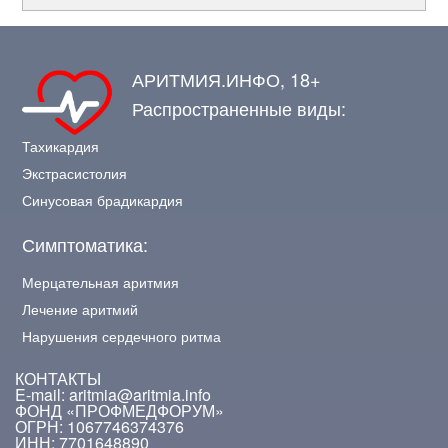
АРИТМИЯ.ИНФО, 18+
Распространенные виды:
Тахикардия
Экстрасистолия
Синусовая брадикардия
Симптоматика:
Мерцательная аритмия
Лечение аритмий
Нарушения сердечного ритма
КОНТАКТЫ
E-mail: aritmia@aritmia.info
ФОНД «ПРОФМЕДФОРУМ»
ОГРН: 1067746374376
ИНН: 7701648890