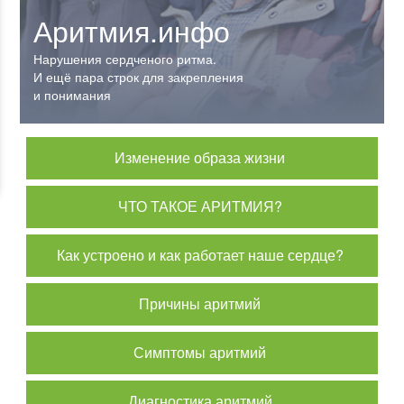
Аритмия.инфо
Нарушения сердченого ритма.
И ещё пара строк для закрепления
и понимания
Изменение образа жизни
ЧТО ТАКОЕ АРИТМИЯ?
Как устроено и как работает наше сердце?
Причины аритмий
Симптомы аритмий
Диагностика аритмий