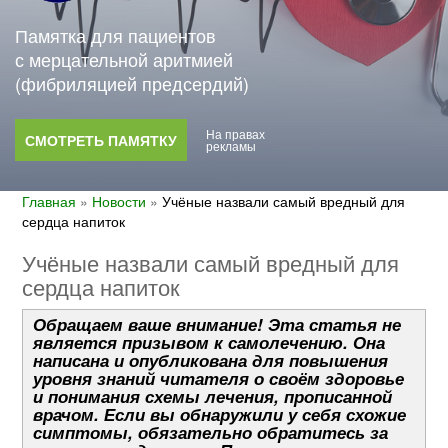
Памятка для пациентов
с мерцательной аритмией
(фибриляцией предсердий)
На правах
СМОТРЕТЬ ПАМЯТКУ
рекламы
Главная
»
Новости
»
Учёные назвали самый вредный для
сердца напиток
Учёные назвали самый вредный для
сердца напиток
Обращаем ваше внимание! Эта статья не
является призывом к самолечению. Она
написана и опубликована для повышения
уровня знаний читателя о своём здоровье
и понимания схемы лечения, прописанной
врачом. Если вы обнаружили у себя схожие
симптомы, обязательно обратитесь за