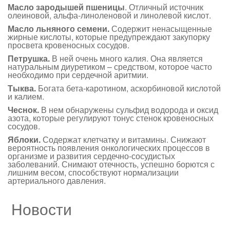
Масло зародышей пшеницы
. Отличный источник
олеиновой, альфа-линоленовой и линолевой кислот.
Масло льняного семени.
Содержит ненасыщенные
жирные кислоты, которые предупреждают закупорку
просвета кровеносных сосудов.
Петрушка.
В ней очень много калия. Она является
натуральным диуретиком – средством, которое часто
необходимо при сердечной аритмии.
Тыква.
Богата бета-каротином, аскорбиновой кислотой
и калием.
Чеснок.
В нем обнаружены сульфид водорода и оксид
азота, которые регулируют тонус стенок кровеносных
сосудов.
Яблоки.
Содержат клетчатку и витамины. Снижают
вероятность появления онкологических процессов в
организме и развития сердечно-сосудистых
заболеваний. Снимают отечность, успешно борются с
лишним весом, способствуют нормализации
артериального давления.
Новости