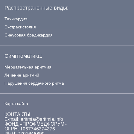
Распространенные виды:
Тахикардия
Экстрасистолия
Синусовая брадикардия
Симптоматика:
Мерцательная аритмия
Лечение аритмий
Нарушения сердечного ритма
Карта сайта
КОНТАКТЫ
E-mail: aritmia@aritmia.info
ФОНД «ПРОФМЕДФОРУМ»
ОГРН: 1067746374376
ИНН: 7701648890