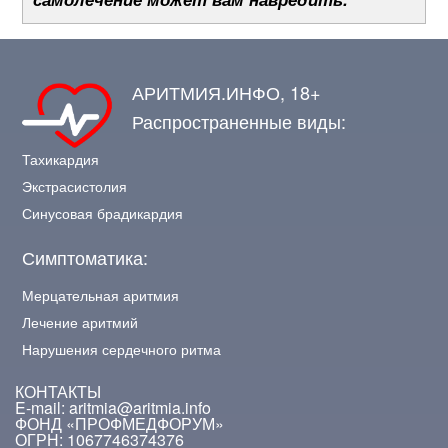
АРИТМИЯ.ИНФО, 18+
Распространенные виды:
Тахикардия
Экстрасистолия
Синусовая брадикардия
Симптоматика:
Мерцательная аритмия
Лечение аритмий
Нарушения сердечного ритма
КОНТАКТЫ
E-mail: aritmia@aritmia.info
ФОНД «ПРОФМЕДФОРУМ»
ОГРН: 1067746374376