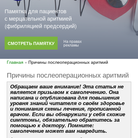
Памятка для пациентов
с мерцательной аритмией
(фибриляцией предсердий)
На правах
СМОТРЕТЬ ПАМЯТКУ
рекламы
Главная
»
Причины послеоперационных аритмий
Причины послеоперационных аритмий
Обращаем ваше внимание! Эта статья не
является призывом к самолечению. Она
написана и опубликована для повышения
уровня знаний читателя о своём здоровье
и понимания схемы лечения, прописанной
врачом. Если вы обнаружили у себя схожие
симптомы, обязательно обратитесь за
помощью к доктору. Помните:
самолечение может вам навредить.