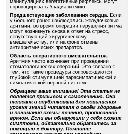
манипуляциях вегетативные рефлексы могут
спровоцировать брадиаритмию.
Предшествующие заболевания сердца.
Если
у больного ранее наблюдались желудочковые
аритмии, во время операции нарушения ритма
могут возникнуть снова в ответ на стресс,
сопутствующий хирургическому
вмешательству, или на фоне отмены
антиаритмических препаратов.
Область оперативного вмешательства.
Аритмия часто возникает при проведении
стоматологических операций. Это связано с
тем, что такие процедуры сопровождаются
глубокой стимуляцией парасимпатической и
симпатической нервной системы.
Обращаем ваше внимание! Эта статья не
является призывом к самолечению. Она
написана и опубликована для повышения
уровня знаний читателя о своём здоровье
и понимания схемы лечения, прописанной
врачом. Если вы обнаружили у себя схожие
симптомы, обязательно обратитесь за
помощью к доктору. Помните:
самолечение может вам навредить.