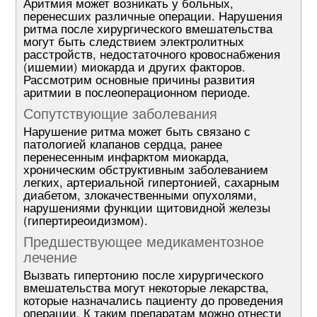
Аритмия может возникать у больных,
перенесших различные операции. Нарушения
ритма после хирургического вмешательства
могут быть следствием электролитных
расстройств, недостаточного кровоснабжения
(ишемии) миокарда и других факторов.
Рассмотрим основные причины развития
аритмии в послеоперационном периоде.
Сопутствующие заболевания
Нарушение ритма может быть связано с
патологией клапанов сердца, ранее
перенесенным инфарктом миокарда,
хроническим обструктивным заболеванием
легких, артериальной гипертонией, сахарным
диабетом, злокачественными опухолями,
нарушениями функции щитовидной железы
(гипертиреоидизмом).
Предшествующее медикаментозное
лечение
Вызвать гипертонию после хирургического
вмешательства могут некоторые лекарства,
которые назначались пациенту до проведения
операции. К таким препаратам можно отнести