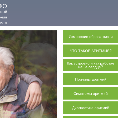
ФО
нный
ения
миям
Изменение образа жизни
ЧТО ТАКОЕ АРИТМИЯ?
Как устроено и как работает
наше сердце?
Причины аритмий
Симптомы аритмий
Диагностика аритмий