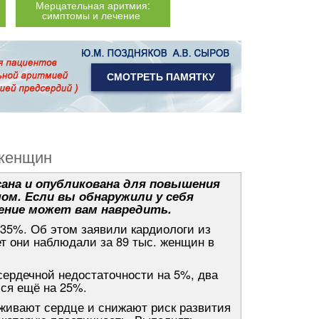
Мерцательная аритмия:
симптомы и лечение
СМОТРЕТЬ ПАМЯТКУ
 женщин
ана и опубликована для повышения
чом. Если вы обнаружили у себя
ение может вам навредить.
35%. Об этом заявили кардиологи из
ет они наблюдали за 89 тыс. женщин в
сердечной недостаточности на 5%, два
лся ещё на 25%.
живают сердце и снижают риск развития