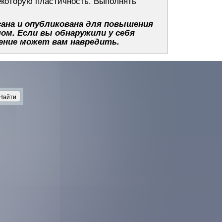
екоторую пластичность. Выполнять
ана и опубликована для повышения
чом. Если вы обнаружили у себя
ение может вам навредить.