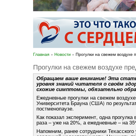
Главная
»
Новости
»
Прогулки на свежем воздухе
Прогулки на свежем воздухе пр
Обращаем ваше внимание! Эта стать
уровня знаний читателя о своём здор
схожие симптомы, обязательно обра
Ежедневные прогулки на свежем воздухе
Университета Брауна (США) по результат
постменопаузе.
Как показал эксперимент, одна прогулка
раза – уже на 20%, а ежедневные – на 
Напомним, ранее сотрудники Техасского