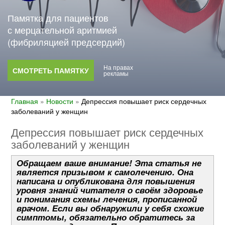
Памятка для пациентов
с мерцательной аритмией
(фибриляцией предсердий)
На правах
СМОТРЕТЬ ПАМЯТКУ
рекламы
Главная
»
Новости
»
Депрессия повышает риск сердечных
заболеваний у женщин
Депрессия повышает риск сердечных
заболеваний у женщин
Обращаем ваше внимание! Эта статья не
является призывом к самолечению. Она
написана и опубликована для повышения
уровня знаний читателя о своём здоровье
и понимания схемы лечения, прописанной
врачом. Если вы обнаружили у себя схожие
симптомы, обязательно обратитесь за