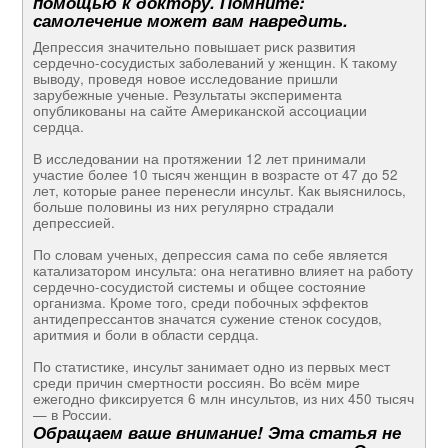
помощью к доктору. Помните:
самолечение может вам навредить.
Депрессия значительно повышает риск развития
сердечно-сосудистых заболеваний у женщин. К такому
выводу, проведя новое исследование пришли
зарубежные ученые. Результаты эксперимента
опубликованы на сайте Американской ассоциации
сердца.
В исследовании на протяжении 12 лет принимали
участие более 10 тысяч женщин в возрасте от 47 до 52
лет, которые ранее перенесли инсульт. Как выяснилось,
больше половины из них регулярно страдали
депрессией.
По словам ученых, депрессия сама по себе является
катализатором инсульта: она негативно влияет на работу
сердечно-сосудистой системы и общее состояние
организма. Кроме того, среди побочных эффектов
антидепрессантов значатся сужение стенок сосудов,
аритмия и боли в области сердца.
По статистике, инсульт занимает одно из первых мест
среди причин смертности россиян. Во всём мире
ежегодно фиксируется 6 млн инсультов, из них 450 тысяч
— в России.
Обращаем ваше внимание! Эта статья не