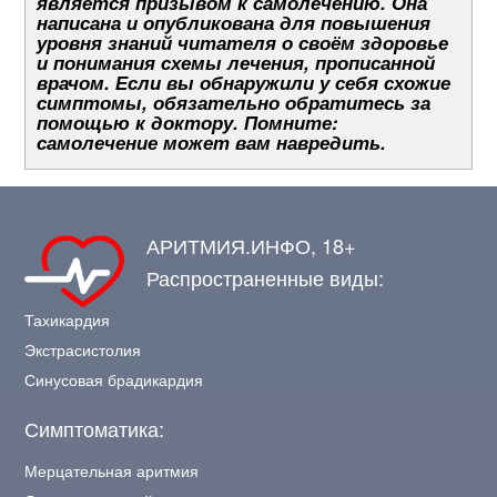
является призывом к самолечению. Она
написана и опубликована для повышения
уровня знаний читателя о своём здоровье
и понимания схемы лечения, прописанной
врачом. Если вы обнаружили у себя схожие
симптомы, обязательно обратитесь за
помощью к доктору. Помните:
самолечение может вам навредить.
АРИТМИЯ.ИНФО, 18+
Распространенные виды:
Тахикардия
Экстрасистолия
Синусовая брадикардия
Симптоматика:
Мерцательная аритмия