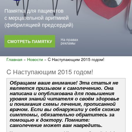
Памятка для пациентов
с мерцательной аритмией
(фибриляцией предсердий)
На правах
СМОТРЕТЬ ПАМЯТКУ
рекламы
Главная
»
Новости
»
C Наступающим 2015 годом!
C Наступающим 2015 годом!
Обращаем ваше внимание! Эта статья не
является призывом к самолечению. Она
написана и опубликована для повышения
уровня знаний читателя о своём здоровье
и понимания схемы лечения, прописанной
врачом. Если вы обнаружили у себя схожие
симптомы, обязательно обратитесь за
помощью к доктору. Помните:
самолечение может вам навредить.