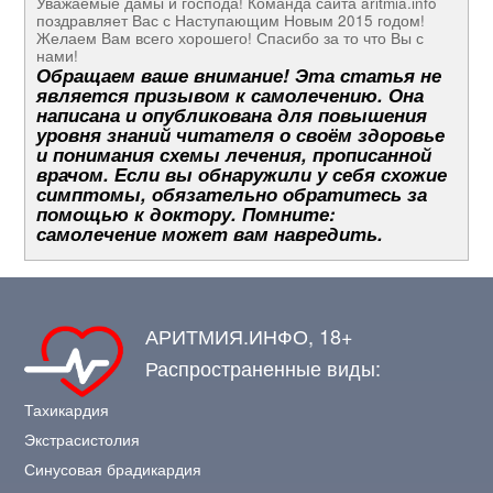
Уважаемые дамы и господа! Команда сайта aritmia.info
поздравляет Вас с Наступающим Новым 2015 годом!
Желаем Вам всего хорошего! Спасибо за то что Вы с
нами!
Обращаем ваше внимание! Эта статья не
является призывом к самолечению. Она
написана и опубликована для повышения
уровня знаний читателя о своём здоровье
и понимания схемы лечения, прописанной
врачом. Если вы обнаружили у себя схожие
симптомы, обязательно обратитесь за
помощью к доктору. Помните:
самолечение может вам навредить.
АРИТМИЯ.ИНФО, 18+
Распространенные виды:
Тахикардия
Экстрасистолия
Синусовая брадикардия