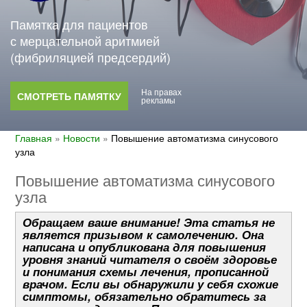
Памятка для пациентов
с мерцательной аритмией
(фибриляцией предсердий)
На правах
СМОТРЕТЬ ПАМЯТКУ
рекламы
Главная
»
Новости
»
Повышение автоматизма синусового
узла
Повышение автоматизма синусового
узла
Обращаем ваше внимание! Эта статья не
является призывом к самолечению. Она
написана и опубликована для повышения
уровня знаний читателя о своём здоровье
и понимания схемы лечения, прописанной
врачом. Если вы обнаружили у себя схожие
симптомы, обязательно обратитесь за