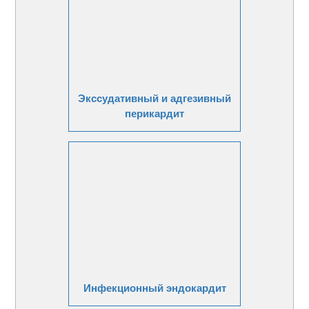
Экссудативный и адгезивный
перикардит
Инфекционный эндокардит