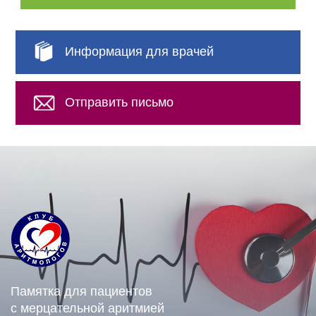
Информация для врачей
Отправить письмо
Памятка для пациентов
с мерцательной аритмией