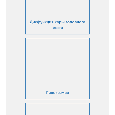
Дисфункция коры головного
мозга
Гипоксемия