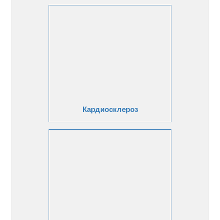
Кардиосклероз