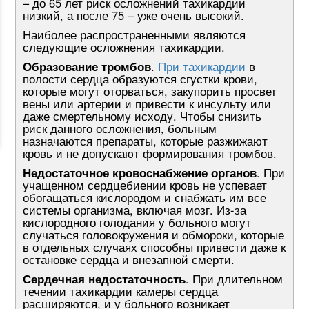
– до 65 лет риск осложнений тахикардии
низкий, а после 75 – уже очень высокий.
Наиболее распространенными являются
следующие осложнения тахикардии.
Образование тромбов
.
При тахикардии
в
полости сердца образуются сгустки крови,
которые могут оторваться, закупорить просвет
вены или артерии и привести к инсульту или
даже смертельному исходу. Чтобы снизить
риск данного осложнения, больным
назначаются препараты, которые разжижают
кровь и не допускают формирования тромбов.
Недостаточное кровоснабжение органов
. При
учащенном сердцебиении кровь не успевает
обогащаться кислородом и снабжать им все
системы организма, включая мозг. Из-за
кислородного голодания у больного могут
случаться головокружения и обмороки, которые
в отдельных случаях способны привести даже к
остановке сердца и внезапной смерти.
Сердечная недостаточность
. При длительном
течении тахикардии камеры сердца
расширяются, и у больного возникает