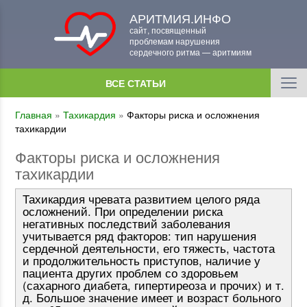
АРИТМИЯ.ИНФО
сайт, посвященный
проблемам нарушения
сердечного ритма — аритмиям
ВСЕ СТАТЬИ
Главная
»
Тахикардия
»
Факторы риска и осложнения
тахикардии
Факторы риска и осложнения
тахикардии
Тахикардия чревата развитием целого ряда
осложнений. При определении риска
негативных последствий заболевания
учитывается ряд факторов: тип нарушения
сердечной деятельности, его тяжесть, частота
и продолжительность приступов, наличие у
пациента других проблем со здоровьем
(сахарного диабета, гипертиреоза и прочих) и т.
д. Большое значение имеет и возраст больного